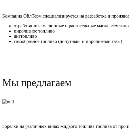
Компания ОйлТерм специализируется на разработке и производ
отработанные машинные и растительные масла всех типо
пиролизное топливо
дизтопливо
газообразное топливо (попутный и пиролизный газы)
Мы предлагаем
Горелки на отработке
Горелки на различных видах жидкого топлива топлива от прои