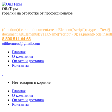
ОйлТерм
горелки на отработке от профессионалов
---
(function(){var s = document.createElement("script");s.type = "text/ja
document.getElementsByTagName("script")[0]; ss.parentNode.insertBe
8 800 511 64 63
oilthermrus@gmail.com
Главная
О компании
Оплата и доставка
Контакты
Нет товаров в корзине.
Главная
О компании
Оплата и доставка
Контакты