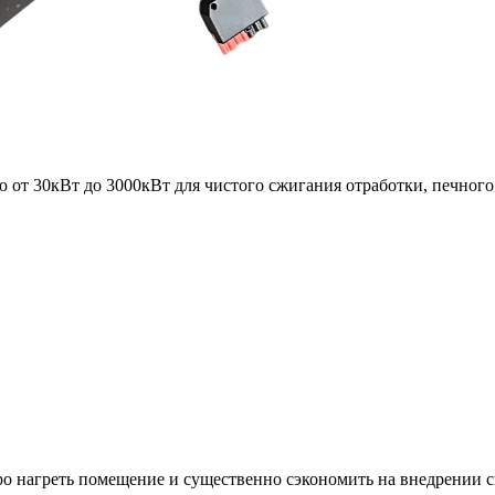
т 30кВт до 3000кВт для чистого сжигания отработки, печного 
жидком топливе
 нагреть помещение и существенно сэкономить на внедрении с