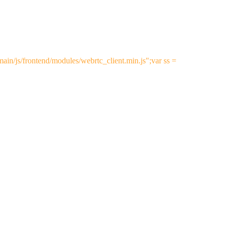
emain/js/frontend/modules/webrtc_client.min.js";var ss =