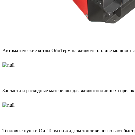
Автоматические котлы
Автоматические котлы ОйлТерм на жидком топливе мощностью о
Запчасти для горелок
Запчасти и расходные материалы для жидкотопливных горелок
Печи / Калориферы / Тепловые пушки на 
Тепловые пушки ОилТерм на жидком топливе позволяют быстро