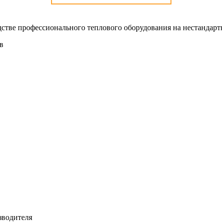
стве профессионального теплового оборудования на нестандарт
в
зводителя